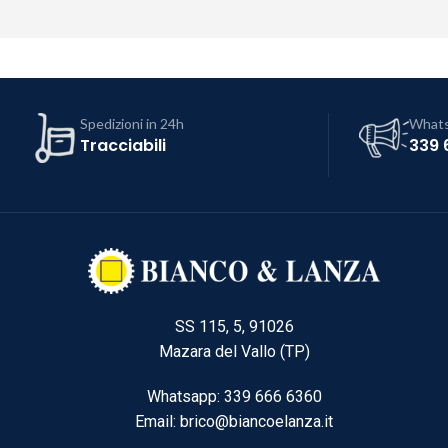
Spedizioni in 24h
What
Tracciabili
339 
SS 115, 5, 91026
Mazara del Vallo (TP)
Whatsapp: 339 666 6360
Email: brico@biancoelanza.it