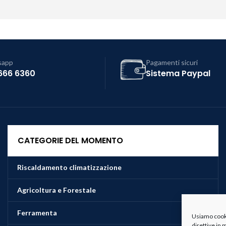
sapp
Pagamenti sicuri
666 6360
Sistema Paypal
CATEGORIE DEL MOMENTO
Riscaldamento climatizzazione
Agricoltura e Forestale
Ferramenta
Usiamo cookie
direttive in