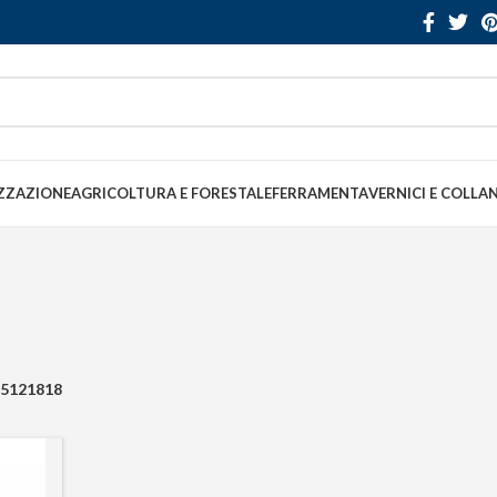
ZZAZIONE
AGRICOLTURA E FORESTALE
FERRAMENTA
VERNICI E COLLA
5121818