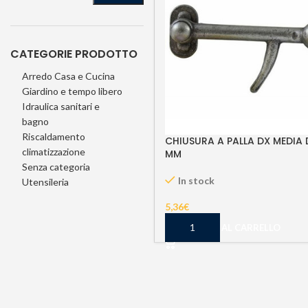
CATEGORIE PRODOTTO
Arredo Casa e Cucina
Giardino e tempo libero
Idraulica sanitari e
bagno
Riscaldamento
CHIUSURA A PALLA DX MEDIA 
climatizzazione
MM
Senza categoria
In stock
Utensileria
5,36
€
AGGIUNGI AL CARRELLO