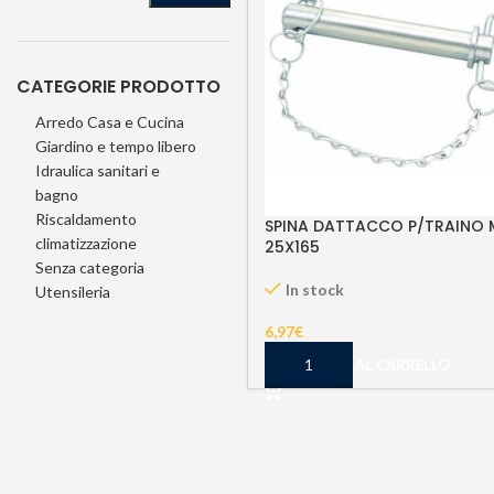
CATEGORIE PRODOTTO
Arredo Casa e Cucina
Giardino e tempo libero
Idraulica sanitari e
bagno
Riscaldamento
SPINA DATTACCO P/TRAINO
climatizzazione
25X165
Senza categoria
In stock
Utensileria
6,97
€
AGGIUNGI AL CARRELLO