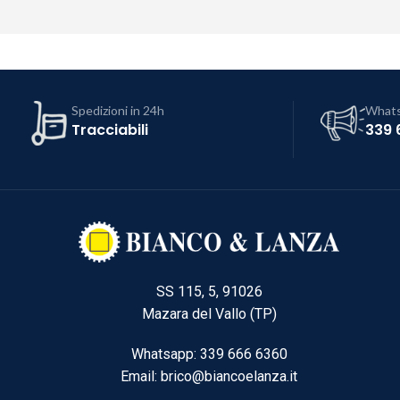
Spedizioni in 24h
What
Tracciabili
339 
SS 115, 5, 91026
Mazara del Vallo (TP)
Whatsapp: 339 666 6360
Email: brico@biancoelanza.it