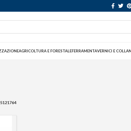
ZZAZIONE
AGRICOLTURA E FORESTALE
FERRAMENTA
VERNICI E COLLA
5121764