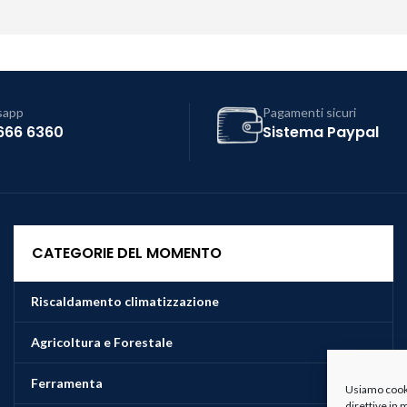
sapp
Pagamenti sicuri
666 6360
Sistema Paypal
CATEGORIE DEL MOMENTO
Riscaldamento climatizzazione
Agricoltura e Forestale
Ferramenta
Usiamo cookie
direttive in