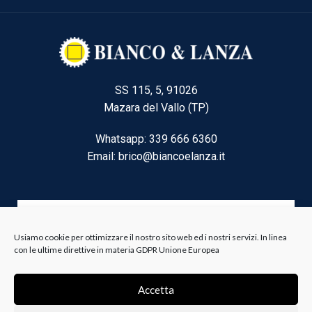
SS 115, 5, 91026
Mazara del Vallo (TP)
Whatsapp: 339 666 6360
Email: brico@biancoelanza.it
CATEGORIE DEL MOMENTO
Usiamo cookie per ottimizzare il nostro sito web ed i nostri servizi. In linea
con le ultime direttive in materia GDPR Unione Europea
Riscaldamento climatizzazione
Accetta
Agricoltura e Forestale