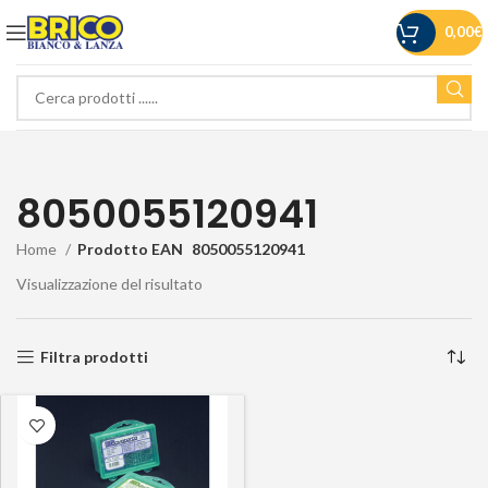
0,00
€
8050055120941
Home
Prodotto EAN
8050055120941
Visualizzazione del risultato
Filtra prodotti