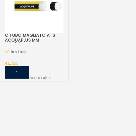
C TUBO MAGLIATO ATS
ACQUAPLUS MM
15(5/8)X50 M
In stock
41,72
€
PRODOTTO VENDUTO Al: RT