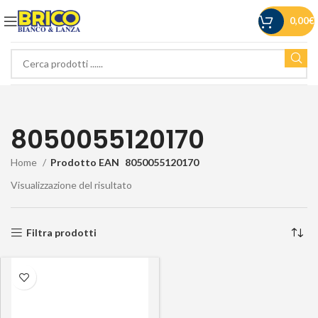
0,00
€
8050055120170
Home
Prodotto EAN
8050055120170
Visualizzazione del risultato
Filtra prodotti