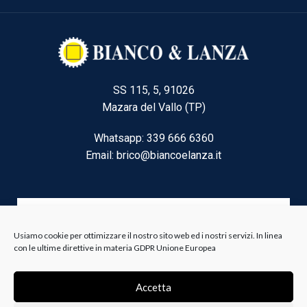
SS 115, 5, 91026
Mazara del Vallo (TP)
Whatsapp: 339 666 6360
Email: brico@biancoelanza.it
CATEGORIE DEL MOMENTO
Usiamo cookie per ottimizzare il nostro sito web ed i nostri servizi. In linea
con le ultime direttive in materia GDPR Unione Europea
Riscaldamento climatizzazione
Agricoltura e Forestale
Accetta