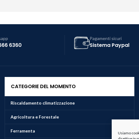
sapp
Pagamenti sicuri
666 6360
Sistema Paypal
CATEGORIE DEL MOMENTO
Riscaldamento climatizzazione
Agricoltura e Forestale
Ferramenta
Usiamo cookie
direttive in