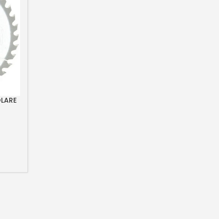
OLARE