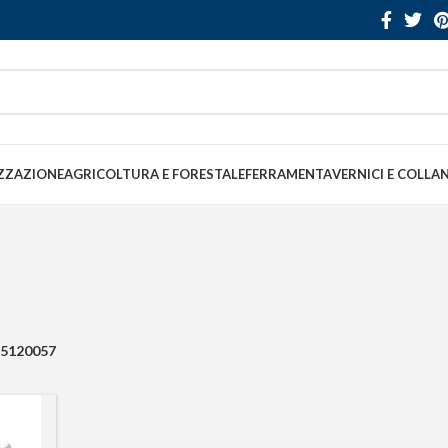
ZZAZIONE
AGRICOLTURA E FORESTALE
FERRAMENTA
VERNICI E COLLA
5120057