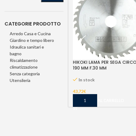
CATEGORIE PRODOTTO
Arredo Casa e Cucina
Giardino e tempo libero
Idraulica sanitari e
bagno
Riscaldamento
HIKOKI LAMA PER SEGA CIRC
climatizzazione
190 MM F.30 MM
Senza categoria
In stock
Utensileria
43,72
€
AGGIUNGI AL CARRELLO