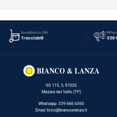
Spedizioni in 24h
What
Tracciabili
339 
SS 115, 5, 91026
Mazara del Vallo (TP)
Whatsapp: 339 666 6360
Email: brico@biancoelanza.it