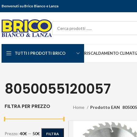
Benvenuti su Brico Bianco e Lanza
TUTTI I PRODOTTI BRICO
RISCALDAMENTO CLIMATI
8050055120057
FILTRA PER PREZZO
Home
Prodotto EAN
805005
Prezzo:
40€
—
50€
FILTRA