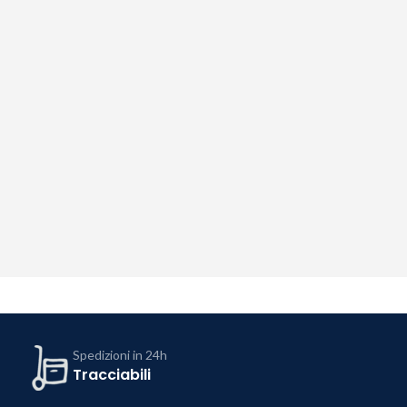
Spedizioni in 24h
Tracciabili