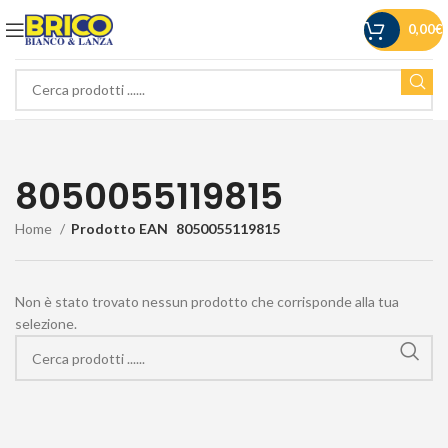
0,00
€
8050055119815
Home
Prodotto EAN
8050055119815
Non è stato trovato nessun prodotto che corrisponde alla tua
selezione.