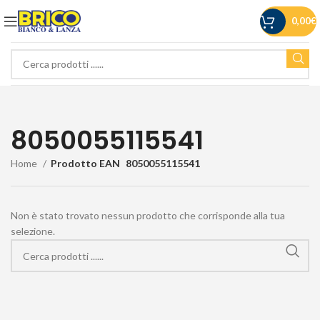
0,00
€
8050055115541
Home
Prodotto EAN
8050055115541
Non è stato trovato nessun prodotto che corrisponde alla tua
selezione.