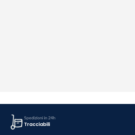
Spedizioni in 24h
Tracciabili