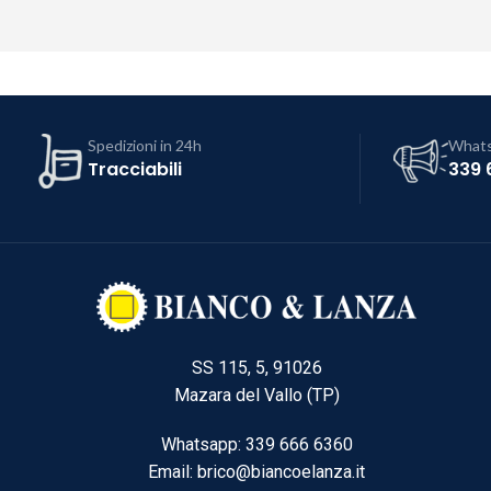
Spedizioni in 24h
What
Tracciabili
339 
SS 115, 5, 91026
Mazara del Vallo (TP)
Whatsapp: 339 666 6360
Email: brico@biancoelanza.it