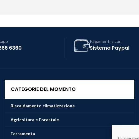
sapp
Pagamenti sicuri
666 6360
Sistema Paypal
CATEGORIE DEL MOMENTO
Riscaldamento climatizzazione
Agricoltura e Forestale
Ferramenta
Usiamo cookie