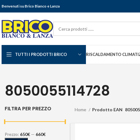
Benvenuti su Brico Bianco e Lanza
TUTTI I PRODOTTI BRICO
RISCALDAMENTO CLIMATI
8050055114728
FILTRA PER PREZZO
Home
Prodotto EAN
805005
Prezzo:
650€
—
660€