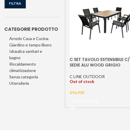
FILTRA
CATEGORIE PRODOTTO
Arredo Casa e Cucina
Giardino e tempo libero
Idraulica sanitari e
bagno
C SET TAVOLO ESTENSIBILE C
Riscaldamento
SEDIE ALU WOOD GRIGIO
climatizzazione
C LINE OUTDOOR
Senza categoria
Out of stock
Utensileria
656,90
€
LEGGI TUTTO