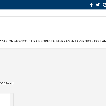
ZZAZIONE
AGRICOLTURA E FORESTALE
FERRAMENTA
VERNICI E COLLA
5114728