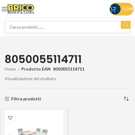
0,00
€
8050055114711
Home
Prodotto EAN
8050055114711
Visualizzazione del risultato
Filtra prodotti