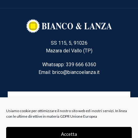
SS 115, 5, 91026
Mazara del Vallo (TP)
Whatsapp: 339 666 6360
Email: brico@biancoelanza.it
CATEGORIE DEL MOMENTO
Usiamo cookie per ottimizzare il nostro sito web ed i nostri servizi. In linea
con le ultime direttive in materia GDPR Unione Europea
Riscaldamento climatizzazione
Agricoltura e Forestale
Accetta