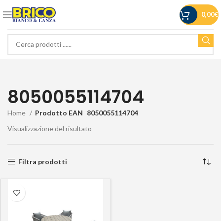
0,00
€
8050055114704
Home
Prodotto EAN
8050055114704
Visualizzazione del risultato
Filtra prodotti