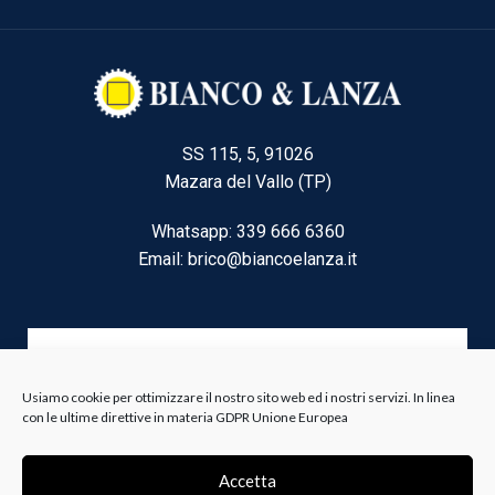
SS 115, 5, 91026
Mazara del Vallo (TP)
Whatsapp: 339 666 6360
Email: brico@biancoelanza.it
CATEGORIE DEL MOMENTO
Usiamo cookie per ottimizzare il nostro sito web ed i nostri servizi. In linea
con le ultime direttive in materia GDPR Unione Europea
Riscaldamento climatizzazione
Agricoltura e Forestale
Accetta