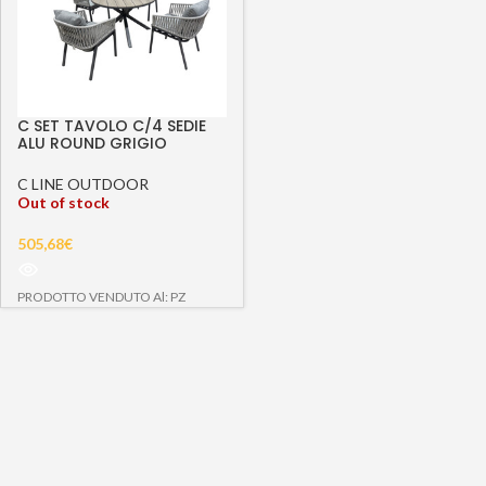
C SET TAVOLO C/4 SEDIE
ALU ROUND GRIGIO
C LINE OUTDOOR
Out of stock
505,68
€
PRODOTTO VENDUTO Al: PZ