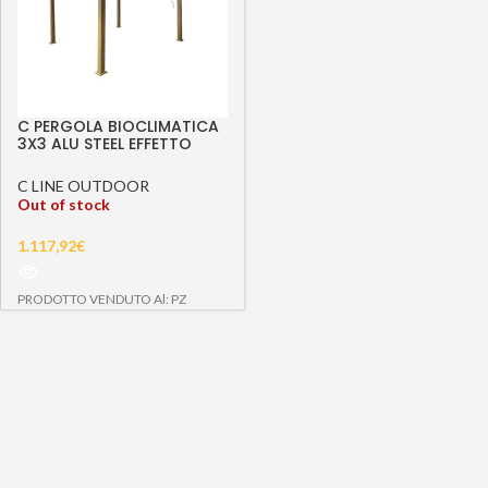
C PERGOLA BIOCLIMATICA
3X3 ALU STEEL EFFETTO
LEGNO
C LINE OUTDOOR
Out of stock
1.117,92
€
PRODOTTO VENDUTO Al: PZ