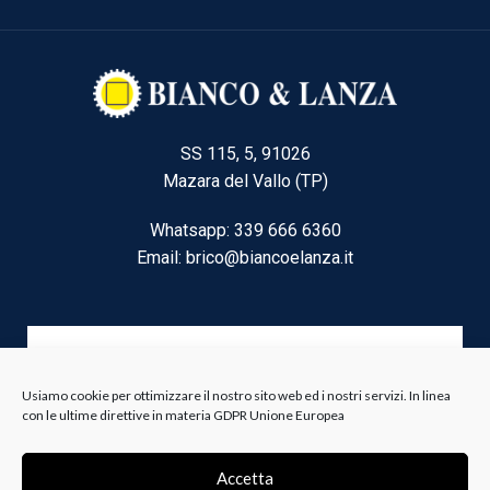
SS 115, 5, 91026
Mazara del Vallo (TP)
Whatsapp: 339 666 6360
Email: brico@biancoelanza.it
CATEGORIE DEL MOMENTO
Usiamo cookie per ottimizzare il nostro sito web ed i nostri servizi. In linea
con le ultime direttive in materia GDPR Unione Europea
Riscaldamento climatizzazione
Agricoltura e Forestale
Accetta