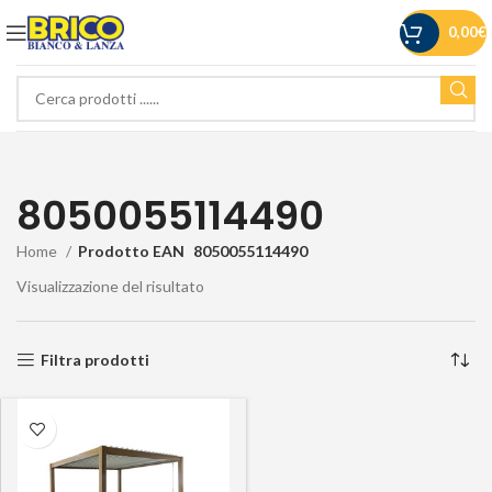
0,00
€
8050055114490
Home
Prodotto EAN
8050055114490
Visualizzazione del risultato
Filtra prodotti