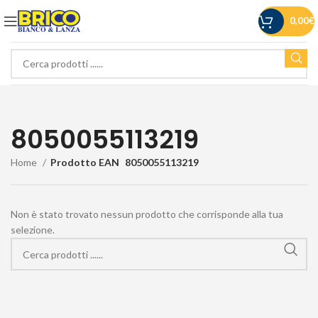
0,00
€
8050055113219
Home
Prodotto EAN
8050055113219
Non è stato trovato nessun prodotto che corrisponde alla tua
selezione.