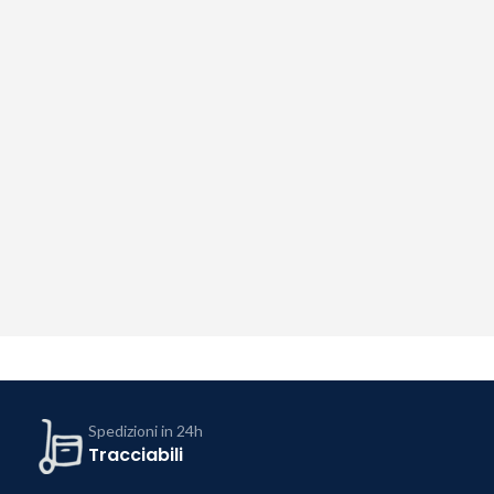
Spedizioni in 24h
Tracciabili