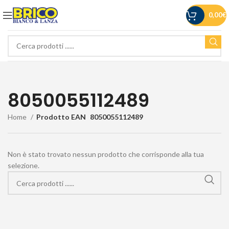
0,00
€
8050055112489
Home
Prodotto EAN
8050055112489
Non è stato trovato nessun prodotto che corrisponde alla tua
selezione.