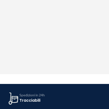
Spedizioni in 24h
Tracciabili