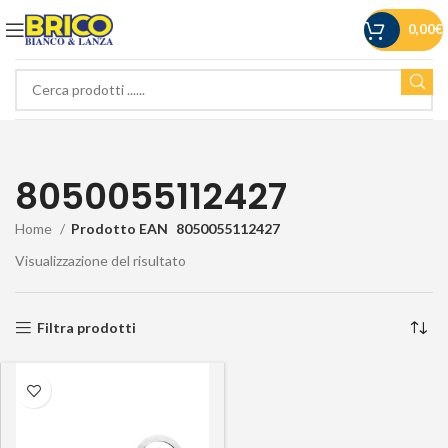
0,00
€
8050055112427
Home
Prodotto EAN
8050055112427
Visualizzazione del risultato
Filtra prodotti