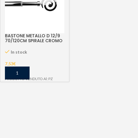
BASTONE METALLO D 12/9
70/120CM SPIRALE CROMO
In stock
7,53
€
PRODOTTO VENDUTO Al: PZ