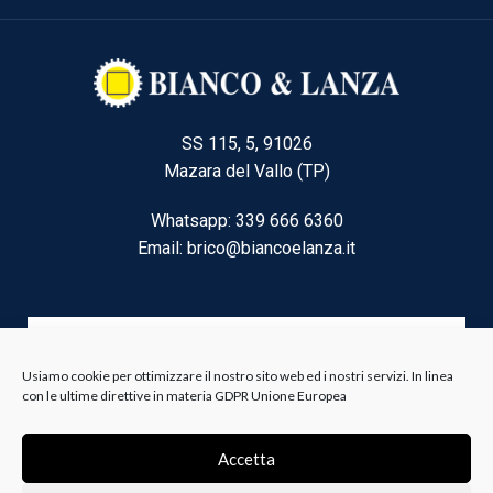
SS 115, 5, 91026
Mazara del Vallo (TP)
Whatsapp: 339 666 6360
Email: brico@biancoelanza.it
CATEGORIE DEL MOMENTO
Usiamo cookie per ottimizzare il nostro sito web ed i nostri servizi. In linea
con le ultime direttive in materia GDPR Unione Europea
Riscaldamento climatizzazione
Accetta
Agricoltura e Forestale