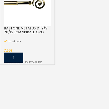
BASTONE METALLO D 12/9
70/120CM SPIRALE ORO
In stock
7,53
€
PRODOTTO VENDUTO Al: PZ