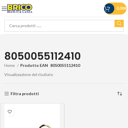
0,00
€
8050055112410
Home
Prodotto EAN
8050055112410
Visualizzazione del risultato
Filtra prodotti