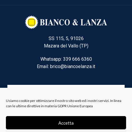
SS 115, 5, 91026
Mazara del Vallo (TP)
Whatsapp: 339 666 6360
Email: brico@biancoelanza.it
CATEGORIE DEL MOMENTO
Usiamo cookie per ottimizzare il nostro sito web ed i nostri servizi. In linea
con le ultime direttive in materia GDPR Unione Europea
Riscaldamento climatizzazione
Accetta
Agricoltura e Forestale