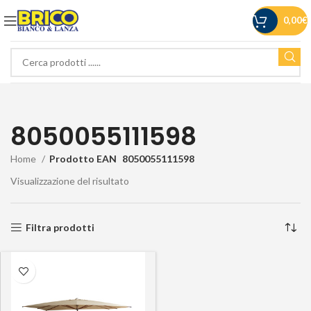
0,00
€
8050055111598
Home
Prodotto EAN
8050055111598
Visualizzazione del risultato
Filtra prodotti