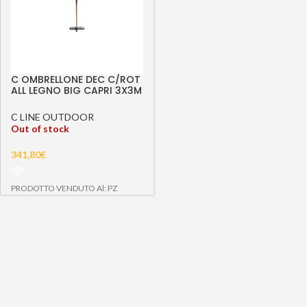
C OMBRELLONE DEC C/ROT
ALL LEGNO BIG CAPRI 3X3M
SABB
C LINE OUTDOOR
Out of stock
341,80
€
PRODOTTO VENDUTO Al: PZ