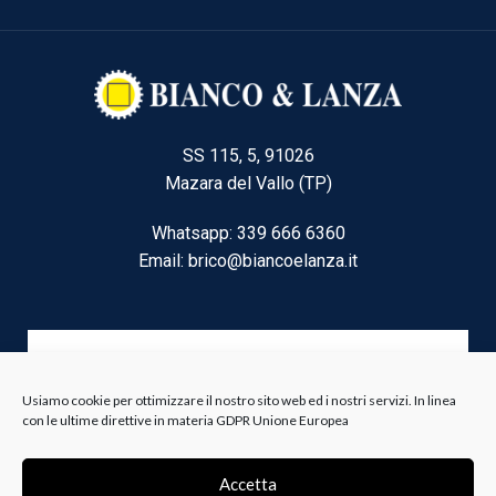
SS 115, 5, 91026
Mazara del Vallo (TP)
Whatsapp: 339 666 6360
Email: brico@biancoelanza.it
CATEGORIE DEL MOMENTO
Usiamo cookie per ottimizzare il nostro sito web ed i nostri servizi. In linea
con le ultime direttive in materia GDPR Unione Europea
Riscaldamento climatizzazione
Agricoltura e Forestale
Accetta