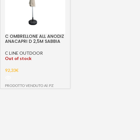
C OMBRELLONE ALL ANODIZ
ANACAPRI D 2,5M SABBIA
C LINE OUTDOOR
Out of stock
92,33
€
PRODOTTO VENDUTO Al: PZ