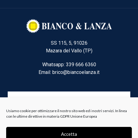
SS 115, 5, 91026
Mazara del Vallo (TP)
Whatsapp: 339 666 6360
Email: brico@biancoelanza.it
CATEGORIE DEL MOMENTO
Usiamo cookie per ottimizzare il nostro sito web ed i nostri servizi. In linea
con le ultime direttive in materia GDPR Unione Europea
Riscaldamento climatizzazione
Agricoltura e Forestale
Accetta