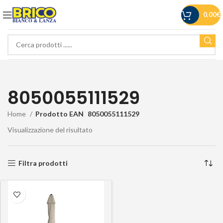
0,00
€
8050055111529
Home
Prodotto EAN
8050055111529
Visualizzazione del risultato
Filtra prodotti