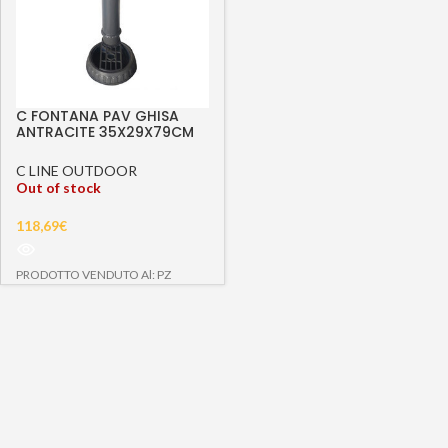
C FONTANA PAV GHISA
ANTRACITE 35X29X79CM
FORGIA
C LINE OUTDOOR
Out of stock
118,69
€
PRODOTTO VENDUTO Al: PZ