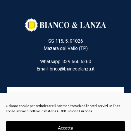
SS 115, 5, 91026
Mazara del Vallo (TP)
Whatsapp: 339 666 6360
Email: brico@biancoelanza.it
CATEGORIE DEL MOMENTO
Usiamo cookie per ottimizzare il nostro sito web ed i nostri servizi. In linea
con le ultime direttive in materia GDPR Unione Europea
Riscaldamento climatizzazione
Agricoltura e Forestale
Accetta