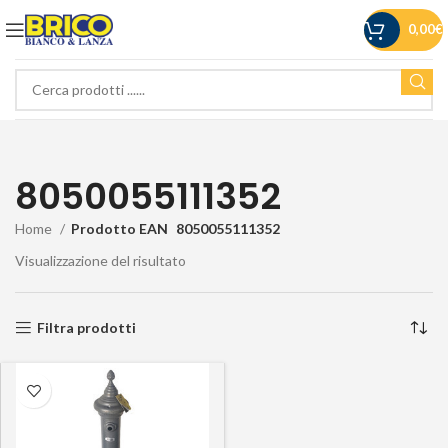
0,00
€
8050055111352
Home
Prodotto EAN
8050055111352
Visualizzazione del risultato
Filtra prodotti