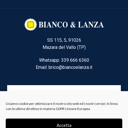
SS 115, 5, 91026
Mazara del Vallo (TP)
Whatsapp: 339 666 6360
Email: brico@biancoelanza.it
CATEGORIE DEL MOMENTO
Usiamo cookie per ottimizzare il nostro sito web ed i nostri servizi. In linea
con le ultime direttive in materia GDPR Unione Europea
Riscaldamento climatizzazione
Agricoltura e Forestale
Accetta