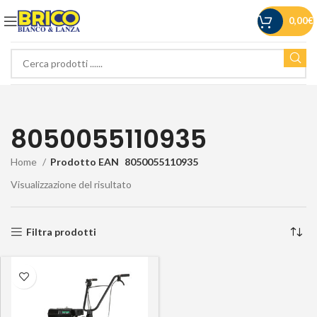
0,00
€
8050055110935
Home
Prodotto EAN
8050055110935
Visualizzazione del risultato
Filtra prodotti