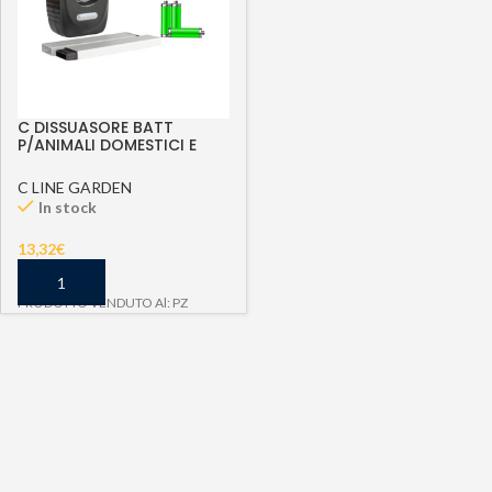
C DISSUASORE BATT
P/ANIMALI DOMESTICI E
SELVATICI
C LINE GARDEN
In stock
13,32
€
PRODOTTO VENDUTO Al: PZ