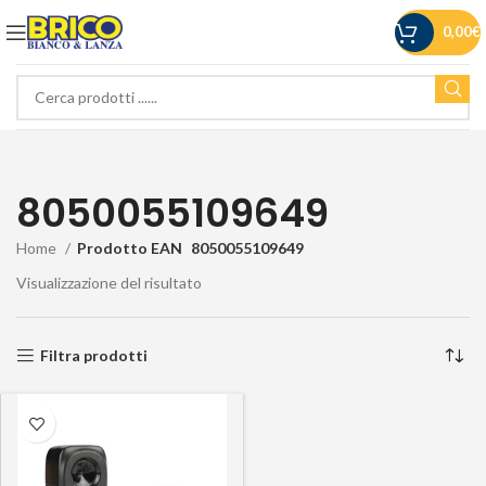
0,00
€
8050055109649
Home
Prodotto EAN
8050055109649
Visualizzazione del risultato
Filtra prodotti