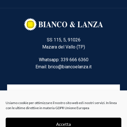
SS 115, 5, 91026
Mazara del Vallo (TP)
Whatsapp: 339 666 6360
Email: brico@biancoelanza.it
CATEGORIE DEL MOMENTO
Usiamo cookie per ottimizzare il nostro sito web ed i nostri servizi. In linea
con le ultime direttive in materia GDPR Unione Europea
Riscaldamento climatizzazione
Agricoltura e Forestale
Accetta