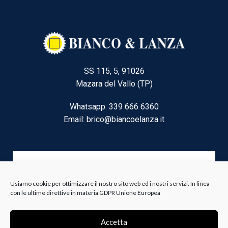
SS 115, 5, 91026
Mazara del Vallo (TP)
Whatsapp: 339 666 6360
Email: brico@biancoelanza.it
CATEGORIE DEL MOMENTO
Usiamo cookie per ottimizzare il nostro sito web ed i nostri servizi. In linea
con le ultime direttive in materia GDPR Unione Europea
Riscaldamento climatizzazione
Agricoltura e Forestale
Accetta