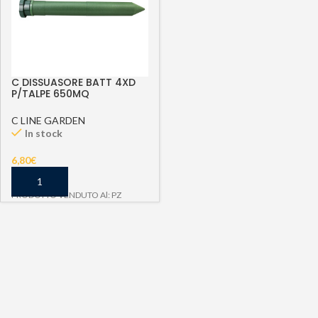
C DISSUASORE BATT 4XD
P/TALPE 650MQ
C LINE GARDEN
In stock
6,80
€
PRODOTTO VENDUTO Al: PZ