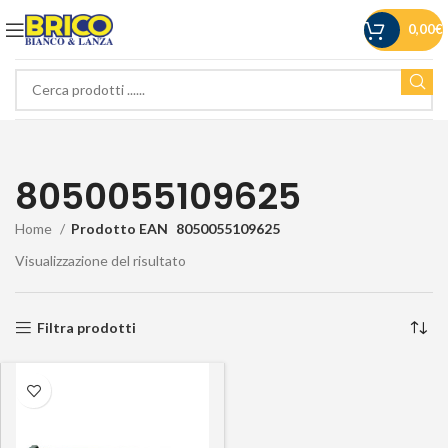
0,00
€
8050055109625
Home
Prodotto EAN
8050055109625
Visualizzazione del risultato
Filtra prodotti