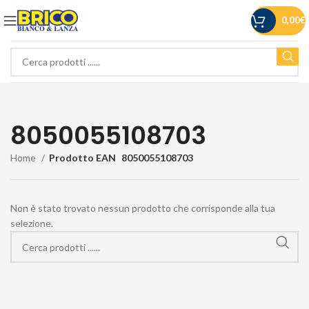
0,00
€
8050055108703
Home
Prodotto EAN
8050055108703
Non è stato trovato nessun prodotto che corrisponde alla tua
selezione.