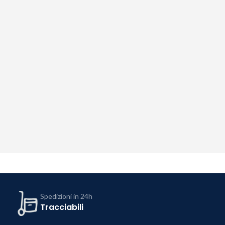
Spedizioni in 24h
Tracciabili