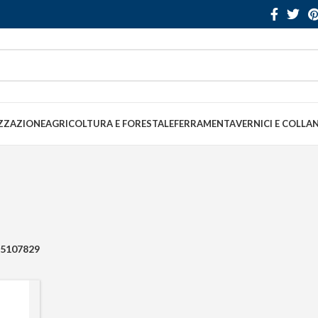
ZZAZIONE
AGRICOLTURA E FORESTALE
FERRAMENTA
VERNICI E COLLA
5107829