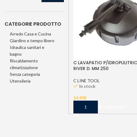
CATEGORIE PRODOTTO
Arredo Casa e Cucina
Giardino e tempo libero
Idraulica sanitari e
bagno
Riscaldamento
C LAVAPATIO P/IDROPULITRIC
climatizzazione
RIVER D. MM 250
Senza categoria
C LINE TOOL
Utensileria
In stock
14,90
€
AGGIUNGI AL CARRELLO