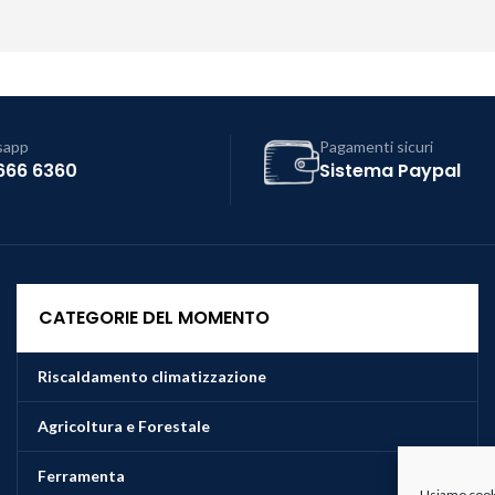
sapp
Pagamenti sicuri
666 6360
Sistema Paypal
CATEGORIE DEL MOMENTO
Riscaldamento climatizzazione
Agricoltura e Forestale
Ferramenta
Usiamo cookie