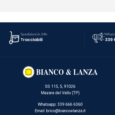
Spedizioni in 24h
What
Tracciabili
339 
SS 115, 5, 91026
Mazara del Vallo (TP)
Whatsapp: 339 666 6360
Email: brico@biancoelanza.it