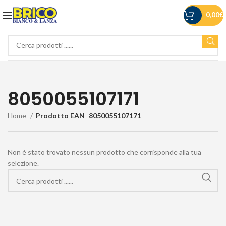
0,00
€
8050055107171
Home
Prodotto EAN
8050055107171
Non è stato trovato nessun prodotto che corrisponde alla tua
selezione.