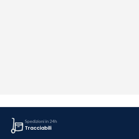
Spedizioni in 24h
Tracciabili