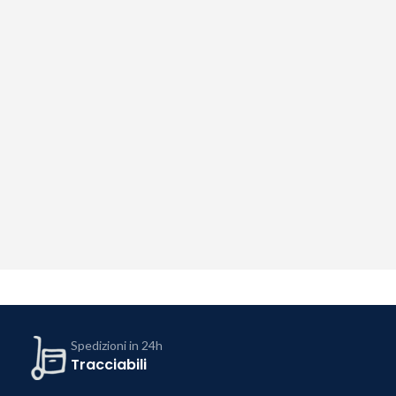
Spedizioni in 24h
Tracciabili