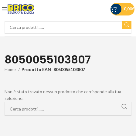
0,00
€
8050055103807
Home
Prodotto EAN
8050055103807
Non è stato trovato nessun prodotto che corrisponde alla tua
selezione.