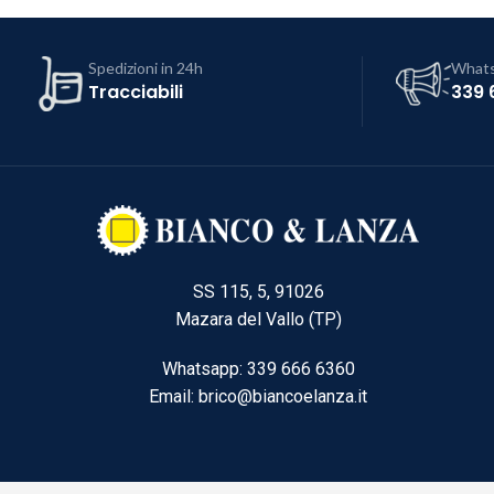
Spedizioni in 24h
What
Tracciabili
339 
SS 115, 5, 91026
Mazara del Vallo (TP)
Whatsapp: 339 666 6360
Email: brico@biancoelanza.it