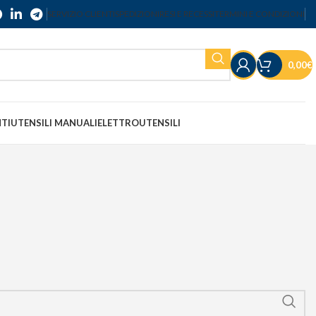
SERVIZIO CLIENTI
SPEDIZIONI
RESI E RECESSI
TERMINI E CONDIZIONI
0,00
€
NTI
UTENSILI MANUALI
ELETTROUTENSILI