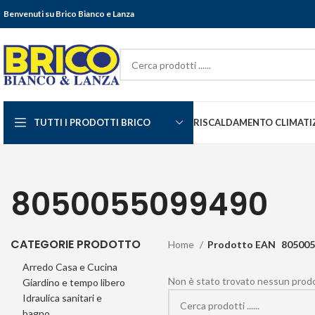
Benvenuti su Brico Bianco e Lanza
TUTTI I PRODOTTI BRICO
RISCALDAMENTO CLIMATI
8050055099490
CATEGORIE PRODOTTO
Home
Prodotto EAN
805005
Arredo Casa e Cucina
Non è stato trovato nessun prodot
Giardino e tempo libero
Idraulica sanitari e
bagno