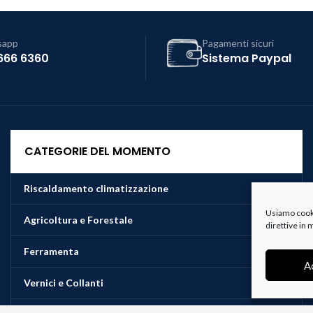
sapp
Pagamenti sicuri
666 6360
Sistema Paypal
CATEGORIE DEL MOMENTO
Riscaldamento climatizzazione
Usiamo cookie
Agricoltura e Forestale
direttive in
Ferramenta
A
Vernici e Collanti