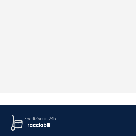
Spedizioni in 24h
Tracciabili