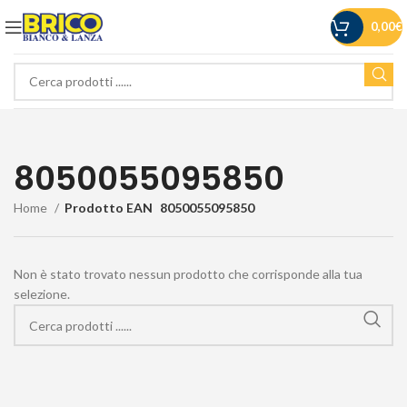
0,00
€
8050055095850
Home
Prodotto EAN
8050055095850
Non è stato trovato nessun prodotto che corrisponde alla tua
selezione.