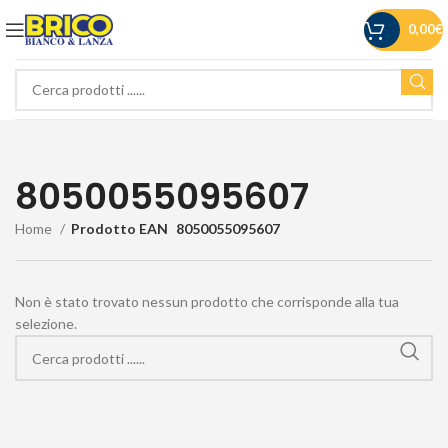
0,00
€
8050055095607
Home
Prodotto EAN
8050055095607
Non è stato trovato nessun prodotto che corrisponde alla tua
selezione.