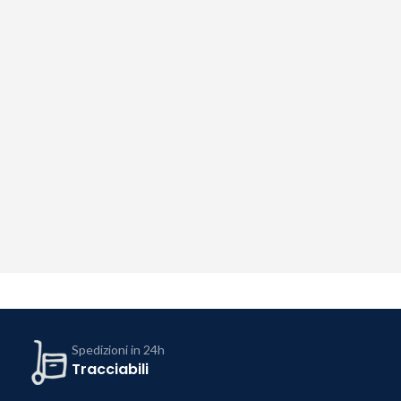
Spedizioni in 24h
Tracciabili