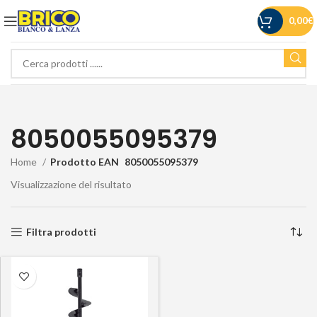
0,00
€
8050055095379
Home
Prodotto EAN
8050055095379
Visualizzazione del risultato
Filtra prodotti