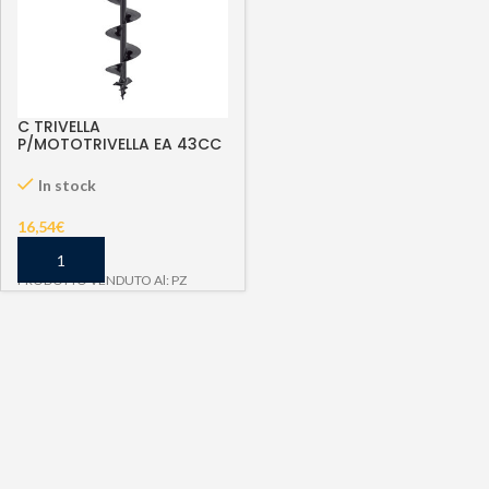
C TRIVELLA
P/MOTOTRIVELLA EA 43CC
D.100 CM 73
In stock
16,54
€
PRODOTTO VENDUTO Al: PZ