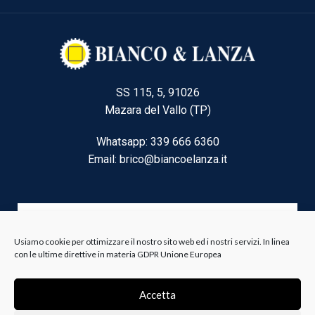
SS 115, 5, 91026
Mazara del Vallo (TP)
Whatsapp: 339 666 6360
Email: brico@biancoelanza.it
CATEGORIE DEL MOMENTO
Usiamo cookie per ottimizzare il nostro sito web ed i nostri servizi. In linea
con le ultime direttive in materia GDPR Unione Europea
Riscaldamento climatizzazione
Agricoltura e Forestale
Accetta