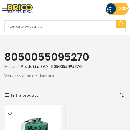
0,00
€
8050055095270
Home
Prodotto EAN
8050055095270
Visualizzazione del risultato
Filtra prodotti