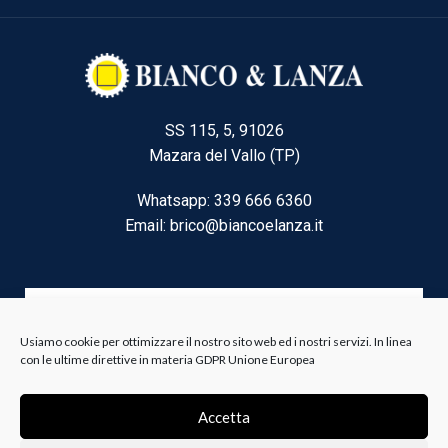
SS 115, 5, 91026
Mazara del Vallo (TP)
Whatsapp: 339 666 6360
Email: brico@biancoelanza.it
CATEGORIE DEL MOMENTO
Usiamo cookie per ottimizzare il nostro sito web ed i nostri servizi. In linea
con le ultime direttive in materia GDPR Unione Europea
Riscaldamento climatizzazione
Accetta
Agricoltura e Forestale