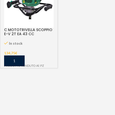
C MOTOTRIVELLA SCOPPIO
E-V 2T EA 43 CC
In stock
134,75
€
PRODOTTO VENDUTO Al: PZ