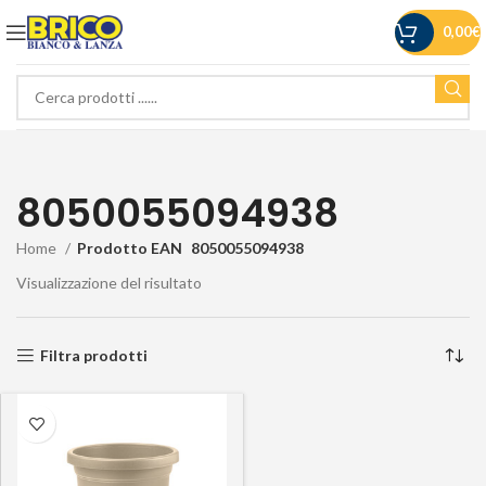
0,00
€
8050055094938
Home
Prodotto EAN
8050055094938
Visualizzazione del risultato
Filtra prodotti