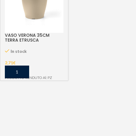
VASO VERONA 35CM
TERRA ETRUSCA
In stock
2,71
€
PRODOTTO VENDUTO Al: PZ