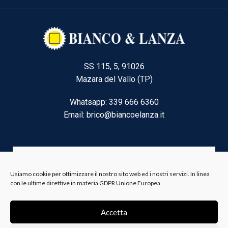
SS 115, 5, 91026
Mazara del Vallo (TP)
Whatsapp: 339 666 6360
Email: brico@biancoelanza.it
CATEGORIE DEL MOMENTO
Usiamo cookie per ottimizzare il nostro sito web ed i nostri servizi. In linea
con le ultime direttive in materia GDPR Unione Europea
Riscaldamento climatizzazione
Accetta
Agricoltura e Forestale