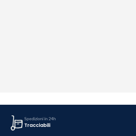
Spedizioni in 24h
Tracciabili