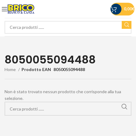
0,00
€
8050055094488
Home
Prodotto EAN
8050055094488
Non è stato trovato nessun prodotto che corrisponde alla tua
selezione.