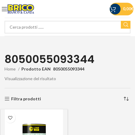
0,00
€
8050055093344
Home
Prodotto EAN
8050055093344
Visualizzazione del risultato
Filtra prodotti