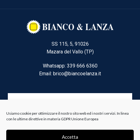
SS 115, 5, 91026
Mazara del Vallo (TP)
Whatsapp: 339 666 6360
Email: brico@biancoelanza.it
CATEGORIE DEL MOMENTO
Usiamo cookie per ottimizzare il nostro sito web ed i nostri servizi. In linea
con le ultime direttive in materia GDPR Unione Europea
Riscaldamento climatizzazione
Agricoltura e Forestale
Accetta