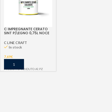
C IMPREGNANTE CERATO
SINT P/LEGNO 0,75L NOCE
CH 800 WAXED SYNTH
WOOD
C LINE CRAFT
In stock
7,69
€
PRODOTTO VENDUTO Al: PZ