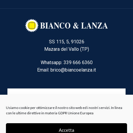
SS 115, 5, 91026
Mazara del Vallo (TP)
Whatsapp: 339 666 6360
Email: brico@biancoelanza.it
CATEGORIE DEL MOMENTO
Usiamo cookie per ottimizzare il nostro sito web ed i nostri servizi. In linea
con le ultime direttive in materia GDPR Unione Europea
Riscaldamento climatizzazione
Agricoltura e Forestale
Accetta