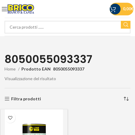
0,00
€
8050055093337
Home
Prodotto EAN
8050055093337
Visualizzazione del risultato
Filtra prodotti