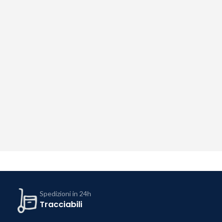
Spedizioni in 24h
Tracciabili