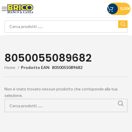
0,00
€
8050055089682
Home
Prodotto EAN
8050055089682
Non è stato trovato nessun prodotto che corrisponde alla tua
selezione.