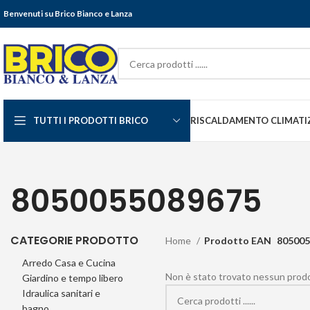
Benvenuti su Brico Bianco e Lanza
TUTTI I PRODOTTI BRICO
RISCALDAMENTO CLIMATI
8050055089675
CATEGORIE PRODOTTO
Home
Prodotto EAN
805005
Arredo Casa e Cucina
Non è stato trovato nessun prodot
Giardino e tempo libero
Idraulica sanitari e
bagno