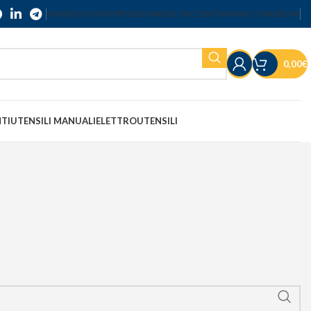
SERVIZIO CLIENTI
SPEDIZIONI
RESI E RECESSI
TERMINI E CONDIZIONI
0,00
€
NTI
UTENSILI MANUALI
ELETTROUTENSILI