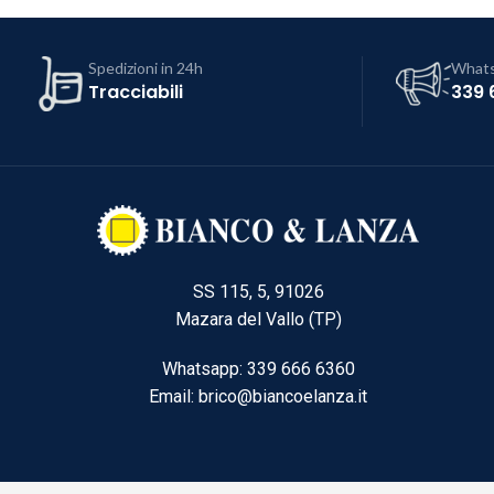
Spedizioni in 24h
What
Tracciabili
339 
SS 115, 5, 91026
Mazara del Vallo (TP)
Whatsapp: 339 666 6360
Email: brico@biancoelanza.it