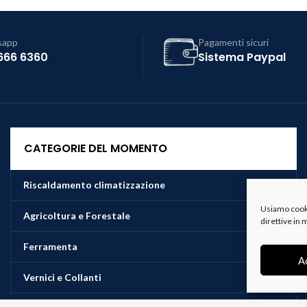
sapp
Pagamenti sicuri
666 6360
Sistema Paypal
CATEGORIE DEL MOMENTO
Riscaldamento climatizzazione
Usiamo cookie
Agricoltura e Forestale
direttive in
Ferramenta
A
Vernici e Collanti