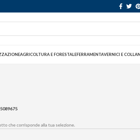
ZZAZIONE
AGRICOLTURA E FORESTALE
FERRAMENTA
VERNICI E COLLA
5089675
to che corrisponde alla tua selezione.