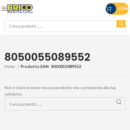
0,00
€
8050055089552
Home
Prodotto EAN
8050055089552
Non è stato trovato nessun prodotto che corrisponde alla tua
selezione.