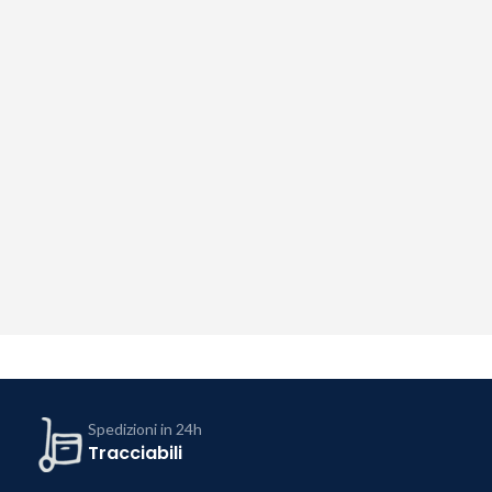
Spedizioni in 24h
Tracciabili