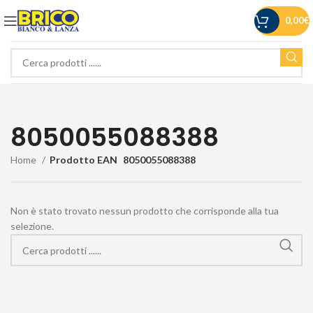
0,00
€
8050055088388
Home
Prodotto EAN
8050055088388
Non è stato trovato nessun prodotto che corrisponde alla tua
selezione.