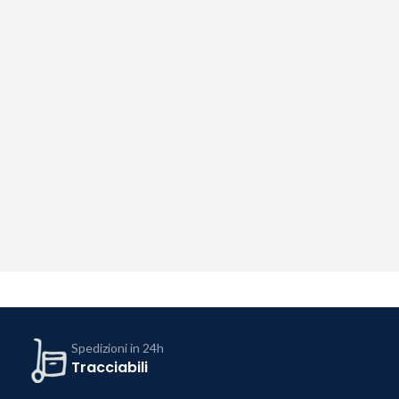
Spedizioni in 24h
Tracciabili