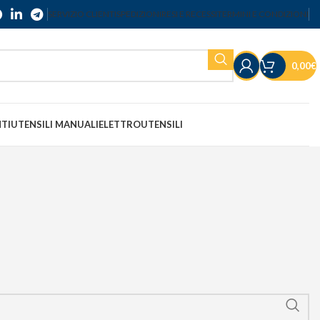
SERVIZIO CLIENTI
SPEDIZIONI
RESI E RECESSI
TERMINI E CONDIZIONI
0,00
€
NTI
UTENSILI MANUALI
ELETTROUTENSILI