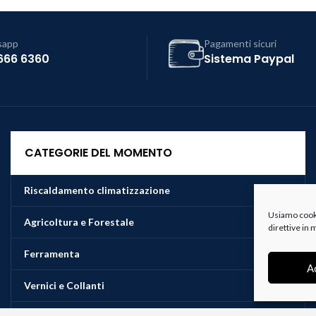
sapp
Pagamenti sicuri
666 6360
Sistema Paypal
CATEGORIE DEL MOMENTO
Riscaldamento climatizzazione
Usiamo cookie
Agricoltura e Forestale
direttive in
Ferramenta
A
Vernici e Collanti