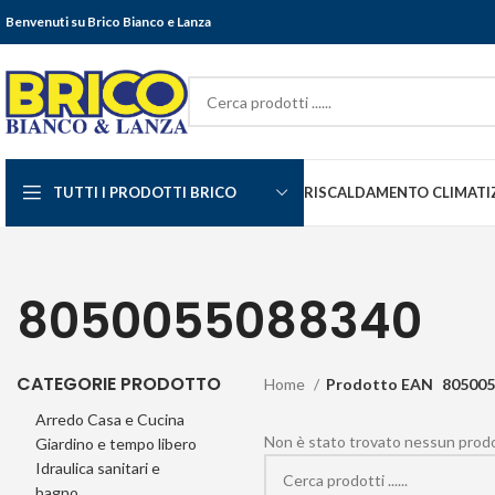
Benvenuti su Brico Bianco e Lanza
TUTTI I PRODOTTI BRICO
RISCALDAMENTO CLIMATI
8050055088340
CATEGORIE PRODOTTO
Home
Prodotto EAN
805005
Arredo Casa e Cucina
Non è stato trovato nessun prodot
Giardino e tempo libero
Idraulica sanitari e
bagno