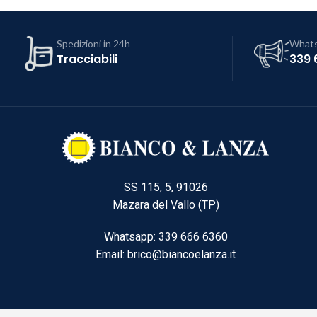
Spedizioni in 24h
What
Tracciabili
339 
SS 115, 5, 91026
Mazara del Vallo (TP)
Whatsapp: 339 666 6360
Email: brico@biancoelanza.it