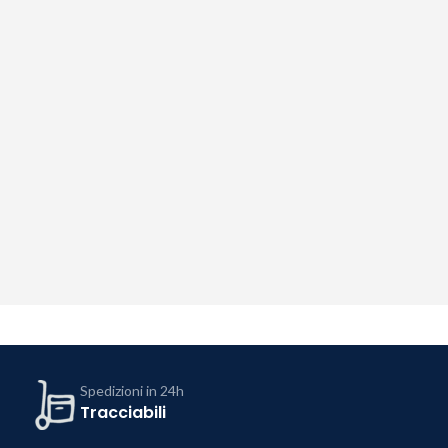
Spedizioni in 24h
Tracciabili