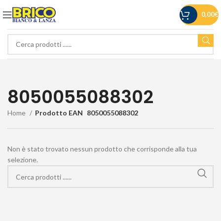
0,00
€
8050055088302
Home
Prodotto EAN
8050055088302
Non è stato trovato nessun prodotto che corrisponde alla tua
selezione.