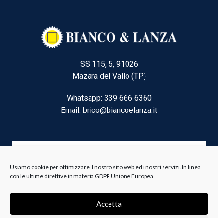
SS 115, 5, 91026
Mazara del Vallo (TP)
Whatsapp: 339 666 6360
Email: brico@biancoelanza.it
CATEGORIE DEL MOMENTO
Usiamo cookie per ottimizzare il nostro sito web ed i nostri servizi. In linea
con le ultime direttive in materia GDPR Unione Europea
Riscaldamento climatizzazione
Agricoltura e Forestale
Accetta