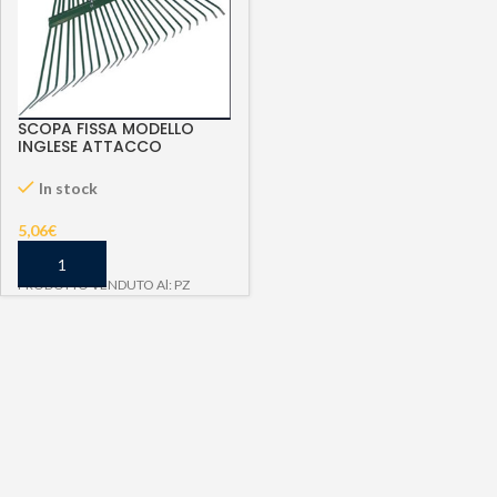
SCOPA FISSA MODELLO
INGLESE ATTACCO
CONICO
In stock
5,06
€
PRODOTTO VENDUTO Al: PZ