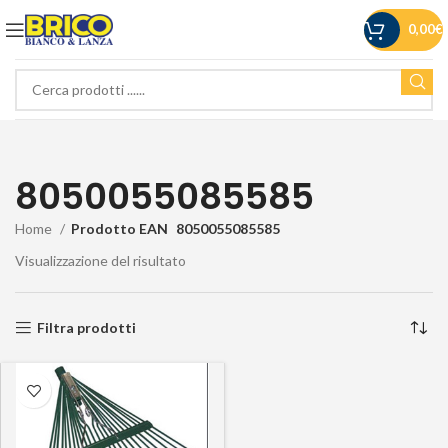
0,00
€
8050055085585
Home
Prodotto EAN
8050055085585
Visualizzazione del risultato
Filtra prodotti