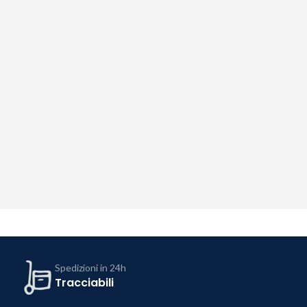
Spedizioni in 24h
Tracciabili