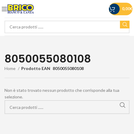
0,00
€
8050055080108
Home
Prodotto EAN
8050055080108
Non è stato trovato nessun prodotto che corrisponde alla tua
selezione.