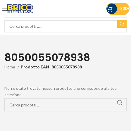
0,00
€
8050055078938
Home
Prodotto EAN
8050055078938
Non è stato trovato nessun prodotto che corrisponde alla tua
selezione.