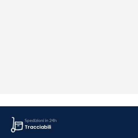
Spedizioni in 24h
Tracciabili