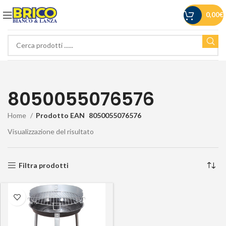
0,00
€
8050055076576
Home
Prodotto EAN
8050055076576
Visualizzazione del risultato
Filtra prodotti