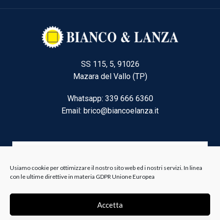
SS 115, 5, 91026
Mazara del Vallo (TP)
Whatsapp: 339 666 6360
Email: brico@biancoelanza.it
CATEGORIE DEL MOMENTO
Usiamo cookie per ottimizzare il nostro sito web ed i nostri servizi. In linea
con le ultime direttive in materia GDPR Unione Europea
Riscaldamento climatizzazione
Accetta
Agricoltura e Forestale