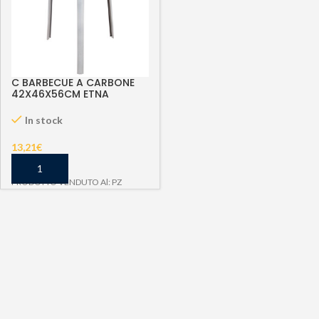
C BARBECUE A CARBONE
42X46X56CM ETNA
In stock
13,21
€
PRODOTTO VENDUTO Al: PZ