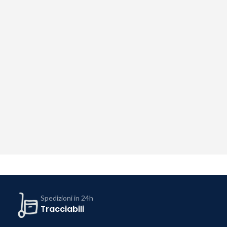
Spedizioni in 24h
Tracciabili