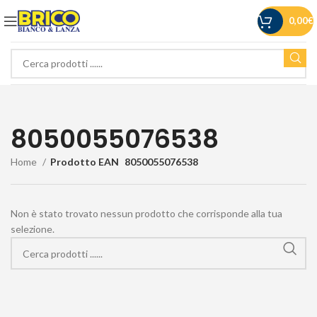
0,00
€
8050055076538
Home
Prodotto EAN
8050055076538
Non è stato trovato nessun prodotto che corrisponde alla tua
selezione.