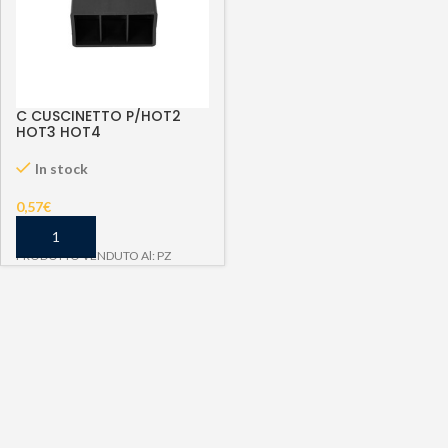
C CUSCINETTO P/HOT2
HOT3 HOT4
In stock
0,57
€
PRODOTTO VENDUTO Al: PZ