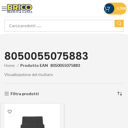
0,00
€
8050055075883
Home
Prodotto EAN
8050055075883
Visualizzazione del risultato
Filtra prodotti