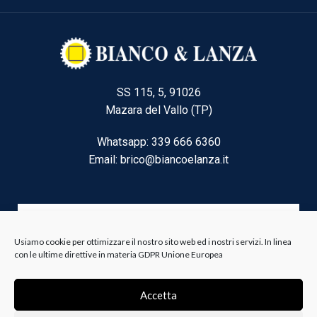
SS 115, 5, 91026
Mazara del Vallo (TP)
Whatsapp: 339 666 6360
Email: brico@biancoelanza.it
CATEGORIE DEL MOMENTO
Usiamo cookie per ottimizzare il nostro sito web ed i nostri servizi. In linea
con le ultime direttive in materia GDPR Unione Europea
Riscaldamento climatizzazione
Accetta
Agricoltura e Forestale