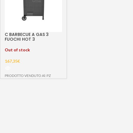
C BARBECUE A GAS 3
FUOCHI HOT 3
Out of stock
167,35
€
PRODOTTO VENDUTO Al: PZ