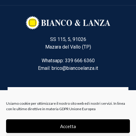
SS 115, 5, 91026
Mazara del Vallo (TP)
Whatsapp: 339 666 6360
Email: brico@biancoelanza.it
CATEGORIE DEL MOMENTO
Usiamo cookie per ottimizzare il nostro sito web ed i nostri servizi. In linea
con le ultime direttive in materia GDPR Unione Europea
Riscaldamento climatizzazione
Accetta
Agricoltura e Forestale