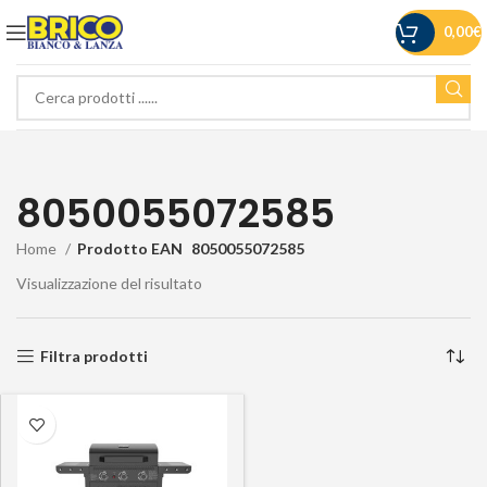
0,00
€
8050055072585
Home
Prodotto EAN
8050055072585
Visualizzazione del risultato
Filtra prodotti