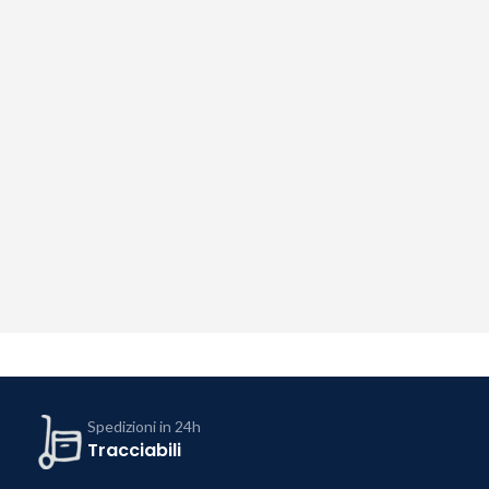
Spedizioni in 24h
Tracciabili