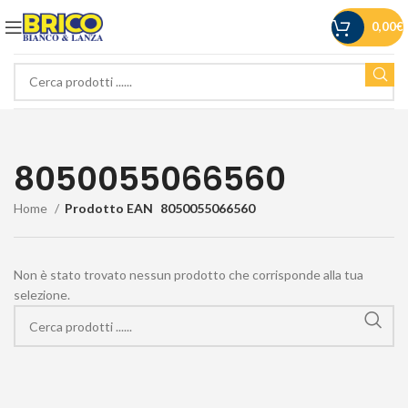
0,00
€
8050055066560
Home
Prodotto EAN
8050055066560
Non è stato trovato nessun prodotto che corrisponde alla tua
selezione.