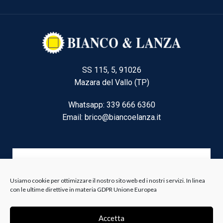
SS 115, 5, 91026
Mazara del Vallo (TP)
Whatsapp: 339 666 6360
Email: brico@biancoelanza.it
CATEGORIE DEL MOMENTO
Usiamo cookie per ottimizzare il nostro sito web ed i nostri servizi. In linea
con le ultime direttive in materia GDPR Unione Europea
Riscaldamento climatizzazione
Agricoltura e Forestale
Accetta