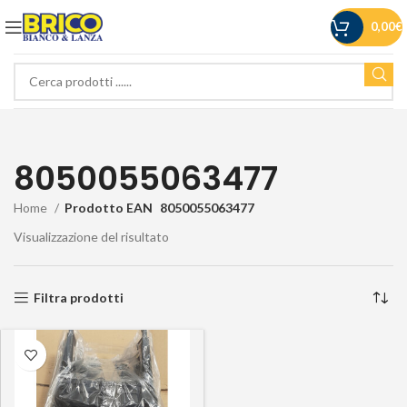
0,00
€
8050055063477
Home
Prodotto EAN
8050055063477
Visualizzazione del risultato
Filtra prodotti