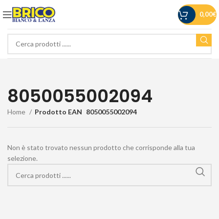
0,00
€
8050055002094
Home
Prodotto EAN
8050055002094
Non è stato trovato nessun prodotto che corrisponde alla tua
selezione.