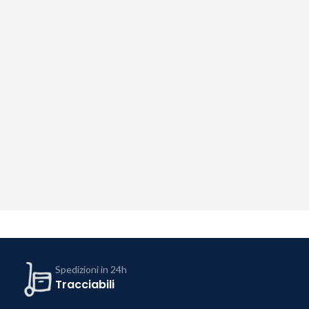
Spedizioni in 24h
Tracciabili